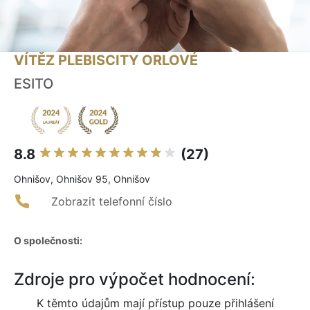
VÍTĚZ PLEBISCITY ORLOVÉ
ESITO
8.8
(27)
Ohnišov, Ohnišov 95, Ohnišov
Zobrazit telefonní číslo
O společnosti:
Zdroje pro výpočet hodnocení:
K těmto údajům mají přístup pouze přihlášení