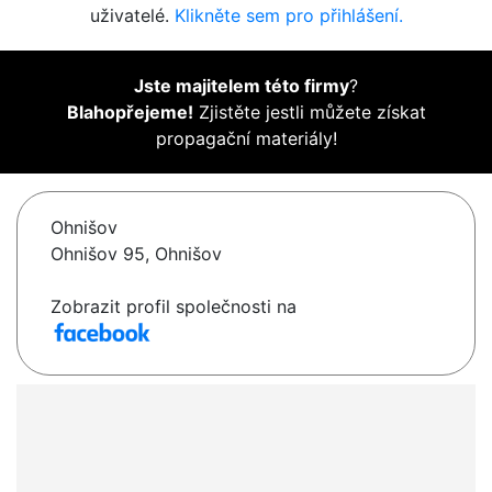
uživatelé.
Klikněte sem pro přihlášení.
Jste majitelem této firmy
?
Blahopřejeme!
Zjistěte jestli můžete získat
propagační materiály!
Ohnišov
Ohnišov 95, Ohnišov
Zobrazit profil společnosti na