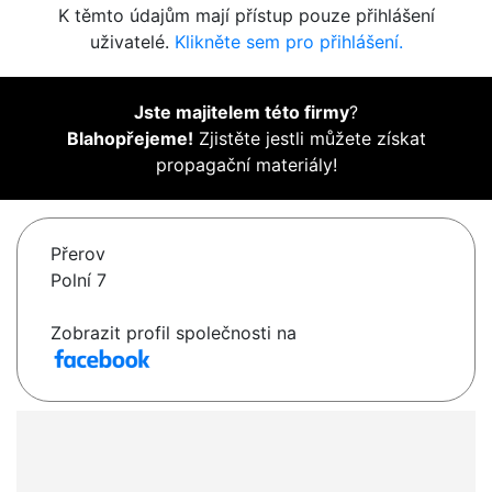
K těmto údajům mají přístup pouze přihlášení
uživatelé.
Klikněte sem pro přihlášení.
Jste majitelem této firmy
?
Blahopřejeme!
Zjistěte jestli můžete získat
propagační materiály!
Přerov
Polní 7
Zobrazit profil společnosti na