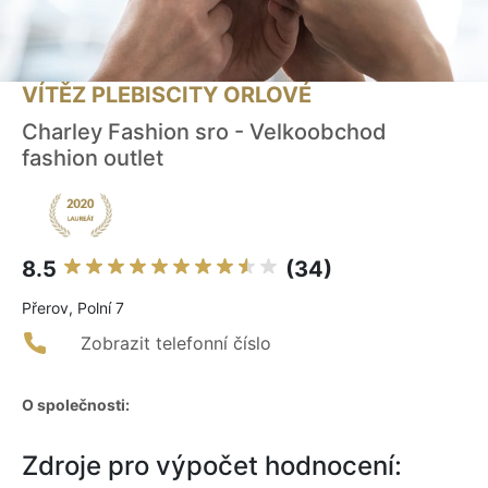
VÍTĚZ PLEBISCITY ORLOVÉ
Charley Fashion sro - Velkoobchod
fashion outlet
8.5
(34)
Přerov, Polní 7
Zobrazit telefonní číslo
O společnosti:
Zdroje pro výpočet hodnocení: