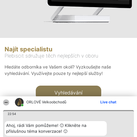
Najít specialistu
Plebiscit sdružuje těch nejlepších v oboru
Hledáte odborníka ve Vašem okolí? Vyzkoušejte naše
vyhledávání. Využívejte pouze ty nejlepší služby!
Vyhledávání
ORLOVÉ Velkoobchodů
Live chat
22:54
Ahoj, rádi Vám pomůžeme! 🙂 Klikněte na
příslušnou téma konverzace! 🙂