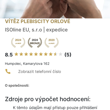
VÍTĚZ PLEBISCITY ORLOVÉ
ISOline EU, s.r.o | expedice
8.5
(5)
Humpolec, Kamarytova 162
Zobrazit telefonní číslo
O společnosti:
Zdroje pro výpočet hodnocení:
K těmto údajům mají přístup pouze přihlášení