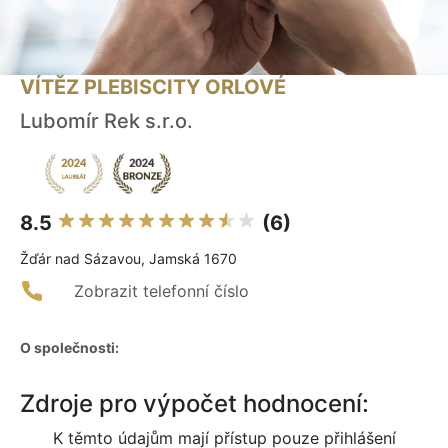
VÍTĚZ PLEBISCITY ORLOVÉ
Lubomír Rek s.r.o.
8.5
(6)
Žďár nad Sázavou, Jamská 1670
Zobrazit telefonní číslo
O společnosti:
Zdroje pro výpočet hodnocení:
K těmto údajům mají přístup pouze přihlášení