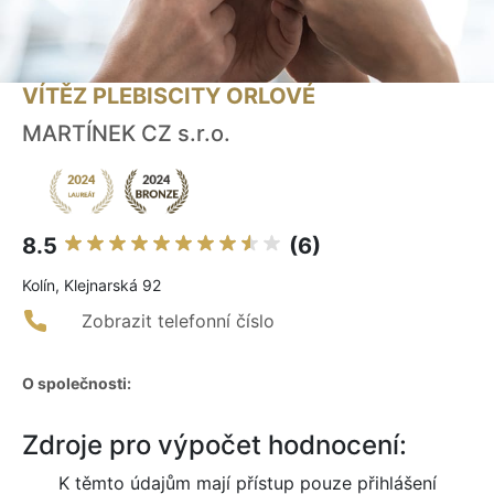
VÍTĚZ PLEBISCITY ORLOVÉ
MARTÍNEK CZ s.r.o.
8.5
(6)
Kolín, Klejnarská 92
Zobrazit telefonní číslo
O společnosti:
Zdroje pro výpočet hodnocení:
K těmto údajům mají přístup pouze přihlášení