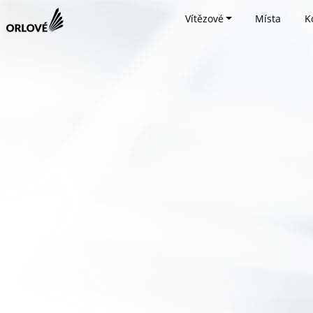
Vítězové
Místa
K