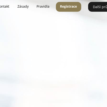
ontakt
Zásady
Pravidla
Registrace
Další pr