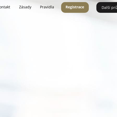
ontakt
Zásady
Pravidla
Registrace
Další pr