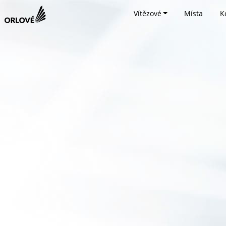
Vítězové
Místa
K