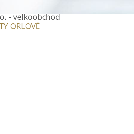
.o. - velkoobchod
ITY ORLOVÉ