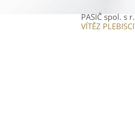
PASIČ spol. s r
VÍTĚZ PLEBISC