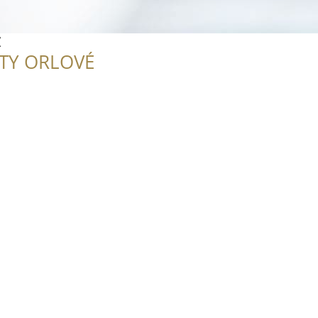
z
ITY ORLOVÉ