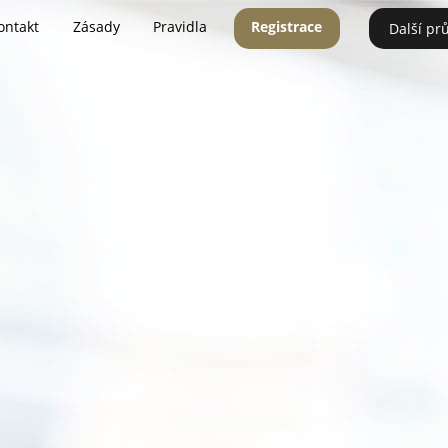
ontakt
Zásady
Pravidla
Registrace
Další pr