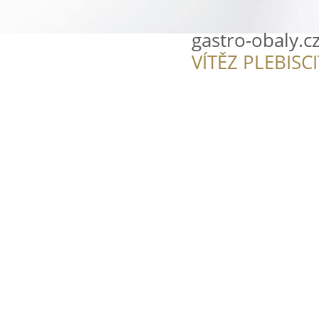
gastro-obaly.c
VÍTĚZ PLEBISC