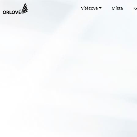
Vítězové
Místa
K