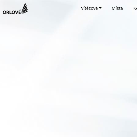
Vítězové
Místa
K