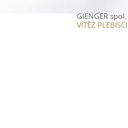
GIENGER spol. 
VÍTĚZ PLEBISC