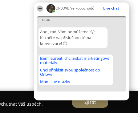
ORLOVÉ Velkoobchodů
Live chat
18:46
Ahoj, rádi Vám pomůžeme! 🙂
Klikněte na příslušnou téma
konverzace! 🙂
Jsem laureát, chci získat marketingové
materiály.
Chci přihlásit svou společnost do
Orlové.
Mám jiné otázky.
Zjistit
vychutnat Váš úspěch.
s r.o.