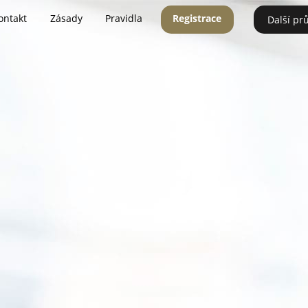
ontakt
Zásady
Pravidla
Registrace
Další pr