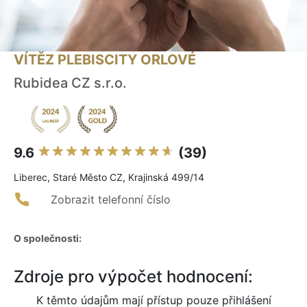
VÍTĚZ PLEBISCITY ORLOVÉ
Rubidea CZ s.r.o.
9.6
(39)
Liberec, Staré Město CZ, Krajinská 499/14
Zobrazit telefonní číslo
O společnosti:
Zdroje pro výpočet hodnocení:
K těmto údajům mají přístup pouze přihlášení