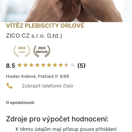
VÍTĚZ PLEBISCITY ORLOVÉ
ZICO CZ s.r.o. (Ltd.)
8.5
(5)
Hradec Králové, Pražská tř. 8/66
Zobrazit telefonní číslo
O společnosti:
Zdroje pro výpočet hodnocení:
K těmto údajům mají přístup pouze přihlášení