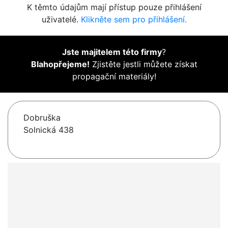
K těmto údajům mají přístup pouze přihlášení
uživatelé.
Klikněte sem pro přihlášení.
Jste majitelem této firmy
?
Blahopřejeme!
Zjistěte jestli můžete získat
propagační materiály!
Dobruška
Solnická 438