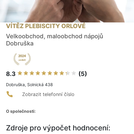
VÍTĚZ PLEBISCITY ORLOVÉ
Velkoobchod, maloobchod nápojů
Dobruška
8.3
(5)
Dobruška, Solnická 438
Zobrazit telefonní číslo
O společnosti:
Zdroje pro výpočet hodnocení: