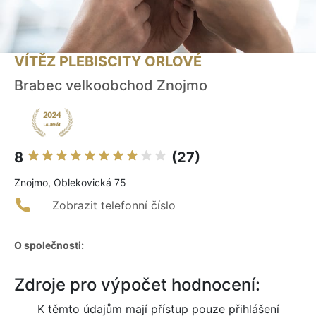
VÍTĚZ PLEBISCITY ORLOVÉ
Brabec velkoobchod Znojmo
8
(27)
Znojmo, Oblekovická 75
Zobrazit telefonní číslo
O společnosti:
Zdroje pro výpočet hodnocení:
K těmto údajům mají přístup pouze přihlášení