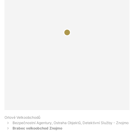
Orlové Velkoobchodů
Bezpečnostní Agentury, Ostraha Objektů, Detektivní Služby - Znojmo
Brabec velkoobchod Znojmo