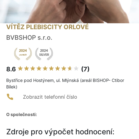
VÍTĚZ PLEBISCITY ORLOVÉ
BVBSHOP s.r.o.
8.6
(7)
Bystřice pod Hostýnem, ul. Mlýnská (areál BISHOP- Ctibor
Bílek)
Zobrazit telefonní číslo
O společnosti:
Zdroje pro výpočet hodnocení: