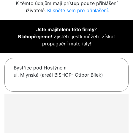
K těmto údajům mají přístup pouze přihlášení
uživatelé.
Klikněte sem pro přihlášení.
Jste majitelem této firmy
?
Blahopřejeme!
Zjistěte jestli můžete získat
propagační materiály!
Bystřice pod Hostýnem
ul. Mlýnská (areál BISHOP- Ctibor Bílek)