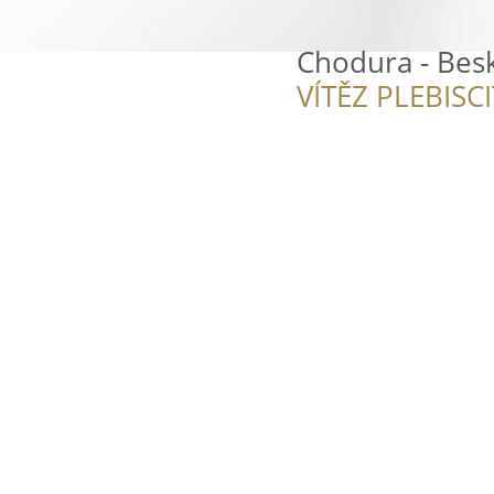
Chodura - Bes
VÍTĚZ PLEBISC