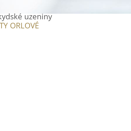
kydské uzeniny
ITY ORLOVÉ