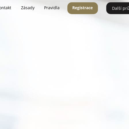
ontakt
Zásady
Pravidla
Registrace
Další pr