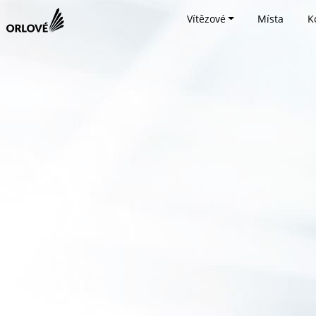
Vítězové
Místa
K