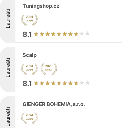
Tuningshop.cz
Laureáti
8.1
Scalp
Laureáti
8.1
GIENGER BOHEMIA, s.r.o.
Laureáti