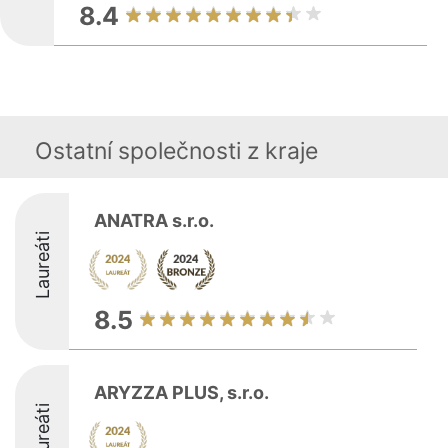
8.4
Ostatní společnosti z kraje
ANATRA s.r.o.
Laureáti
8.5
ARYZZA PLUS, s.r.o.
Laureáti