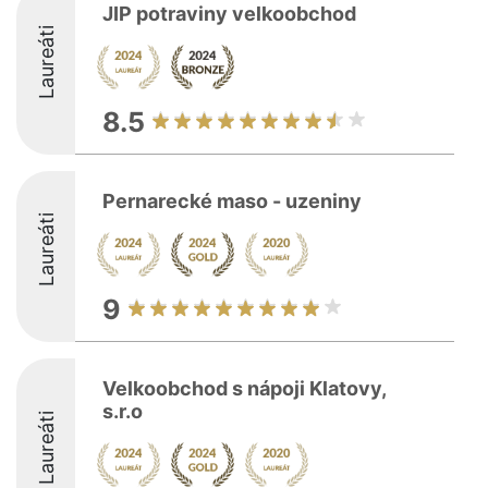
JIP potraviny velkoobchod
Laureáti
8.5
Pernarecké maso - uzeniny
Laureáti
9
Velkoobchod s nápoji Klatovy,
s.r.o
Laureáti