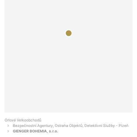
Orlové Velkoobchodů
Bezpečnostní Agentury, Ostraha Objektů, Detektivní Služby - Plzeň
GIENGER BOHEMIA, s.r.o.