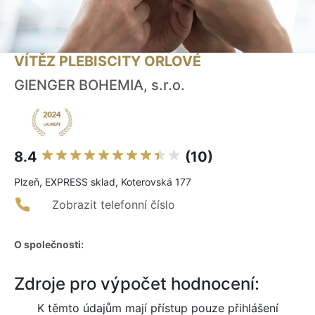
VÍTĚZ PLEBISCITY ORLOVÉ
GIENGER BOHEMIA, s.r.o.
8.4
(10)
Plzeň, EXPRESS sklad, Koterovská 177
Zobrazit telefonní číslo
O společnosti:
Zdroje pro výpočet hodnocení:
K těmto údajům mají přístup pouze přihlášení