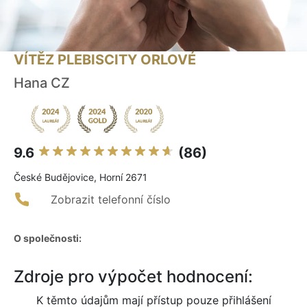
VÍTĚZ PLEBISCITY ORLOVÉ
Hana CZ
9.6
(86)
České Budějovice, Horní 2671
Zobrazit telefonní číslo
O společnosti:
Zdroje pro výpočet hodnocení:
K těmto údajům mají přístup pouze přihlášení