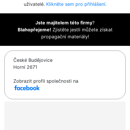
uživatelé.
Klikněte sem pro přihlášení.
Jste majitelem této firmy
?
Blahopřejeme!
Zjistěte jestli můžete získat
propagační materiály!
České Budějovice
Horní 2671
Zobrazit profil společnosti na