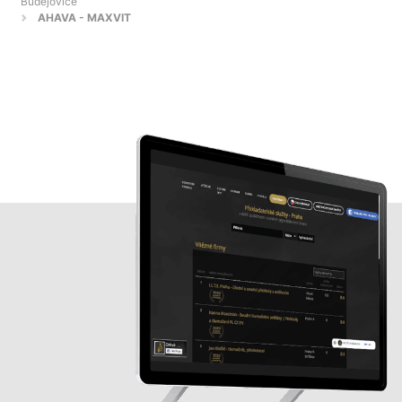
Budějovice
AHAVA - MAXVIT