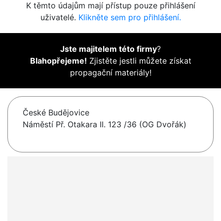
K těmto údajům mají přístup pouze přihlášení
uživatelé.
Klikněte sem pro přihlášení.
Jste majitelem této firmy
?
Blahopřejeme!
Zjistěte jestli můžete získat
propagační materiály!
České Budějovice
Náměstí Př. Otakara II. 123 /36 (OG Dvořák)