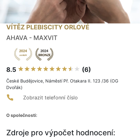
VÍTĚZ PLEBISCITY ORLOVÉ
AHAVA - MAXVIT
8.5
(6)
České Budějovice, Náměstí Př. Otakara II. 123 /36 (OG
Dvořák)
Zobrazit telefonní číslo
O společnosti:
Zdroje pro výpočet hodnocení: